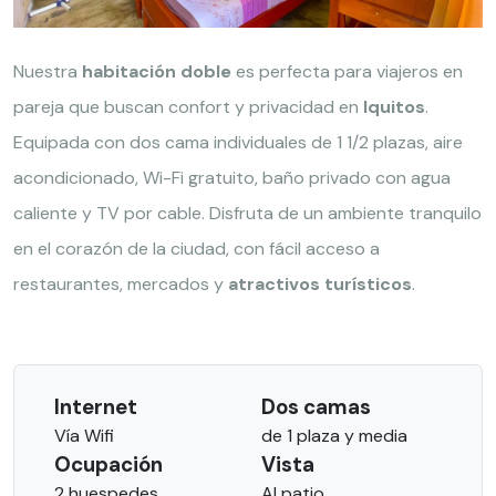
Nuestra
habitación doble
es perfecta para viajeros en
pareja que buscan confort y privacidad en
Iquitos
.
Equipada con dos cama individuales de 1 1/2 plazas, aire
acondicionado, Wi-Fi gratuito, baño privado con agua
caliente y TV por cable. Disfruta de un ambiente tranquilo
en el corazón de la ciudad, con fácil acceso a
restaurantes, mercados y
atractivos turísticos
.
Internet
Dos camas
Vía Wifi
de 1 plaza y media
Ocupación
Vista
2 huespedes
Al patio.