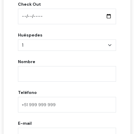
Check Out
Huéspedes
Nombre
Teléfono
E-mail