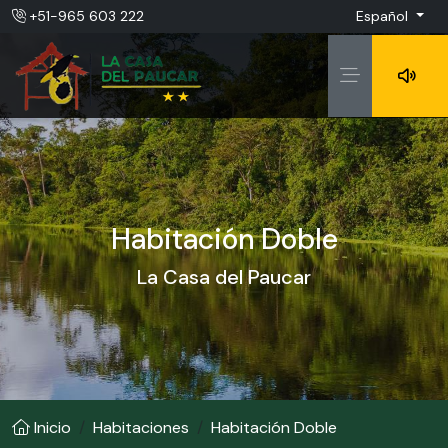
+51-965 603 222
Español
Habitación Doble
La Casa del Paucar
Inicio
Habitaciones
Habitación Doble