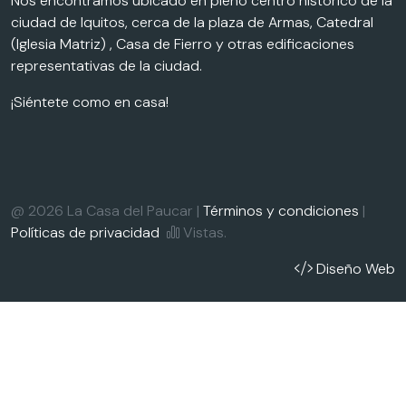
Nos encontramos ubicado en pleno centro histórico de la
ciudad de Iquitos, cerca de la plaza de Armas, Catedral
(Iglesia Matriz) , Casa de Fierro y otras edificaciones
representativas de la ciudad.
¡Siéntete como en casa!
@ 2026 La Casa del Paucar |
Términos y condiciones
|
Políticas de privacidad
Vistas.
Diseño Web