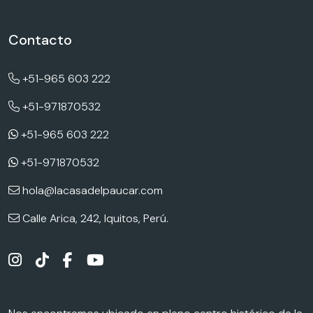
Contacto
+51-965 603 222
+51-971870532
+51-965 603 222
+51-971870532
hola@lacasadelpaucar.com
Calle Arica, 242, Iquitos, Perú.