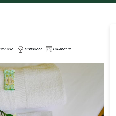
Lavanderia
icionado
Ventilador