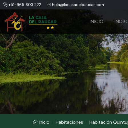
+51-965 603 222
hola@lacasadelpaucar.com
INICIO
NOS
Inicio
Habitaciones
Habitación Quintu