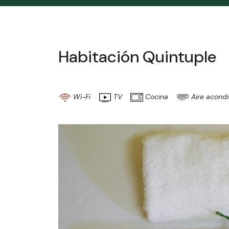
Habitación Quintuple
Wi-Fi
TV
Cocina
Aire acond