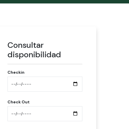
Consultar
disponibilidad
Checkin
Check Out