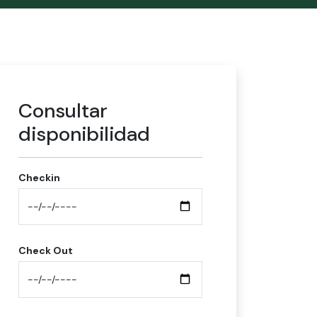
Consultar
disponibilidad
Checkin
Check Out