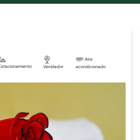
Aire
Estacionamiento
Ventilador
acondicionado