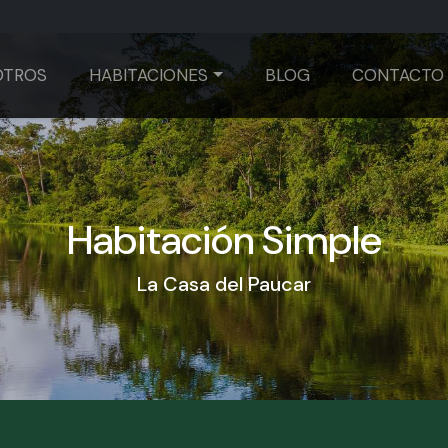
OTROS
HABITACIONES
BLOG
CONTACTO
Habitación Simple
La Casa del Paucar