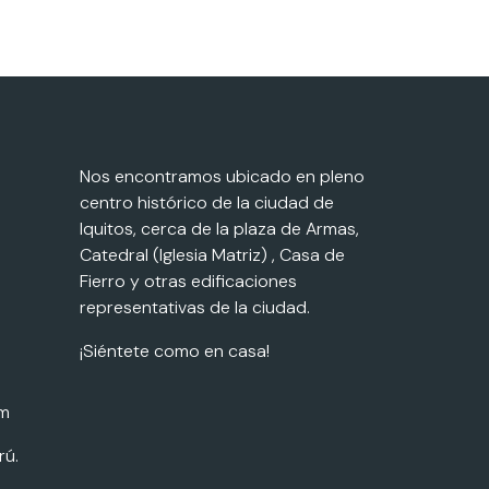
Nos encontramos ubicado en pleno
centro histórico de la ciudad de
Iquitos, cerca de la plaza de Armas,
Catedral (Iglesia Matriz) , Casa de
Fierro y otras edificaciones
representativas de la ciudad.
¡Siéntete como en casa!
om
rú.