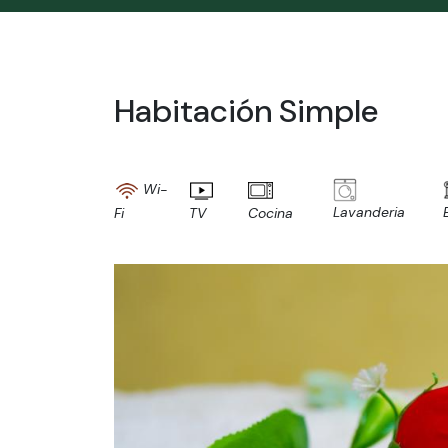
Habitación Simple
Wi-
Lavanderia
Fi
TV
Cocina