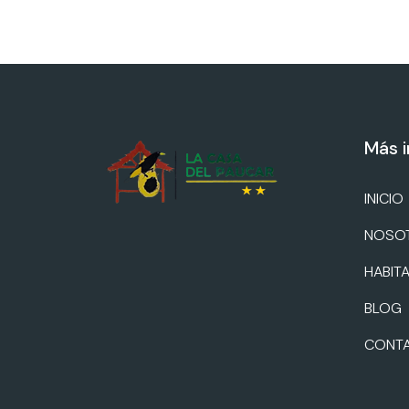
Más 
INICIO
NOSO
HABIT
BLOG
CONT