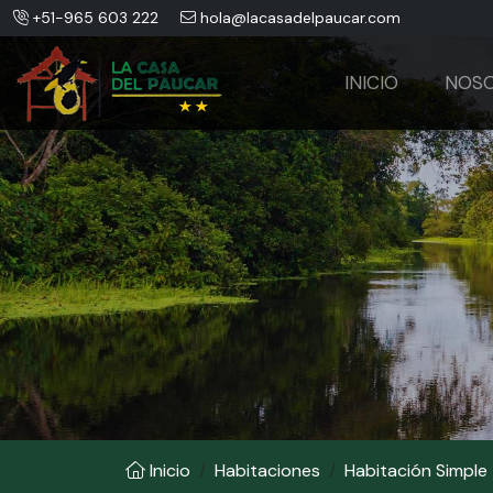
+51-965 603 222
hola@lacasadelpaucar.com
INICIO
NOS
Inicio
Habitaciones
Habitación Simple